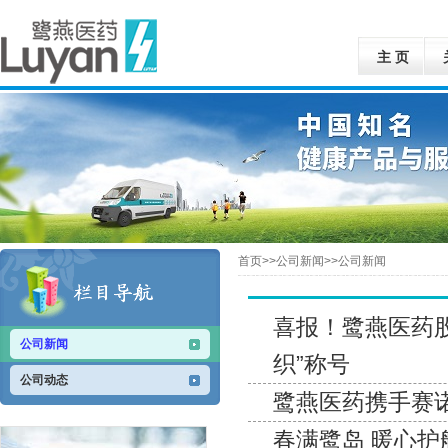
主 页
首页>>公司新闻>>公司新闻
喜报！鹭燕医药
公司新闻
织”称号
公司动态
鹭燕医药携手赛
春满鹭岛 暖心护