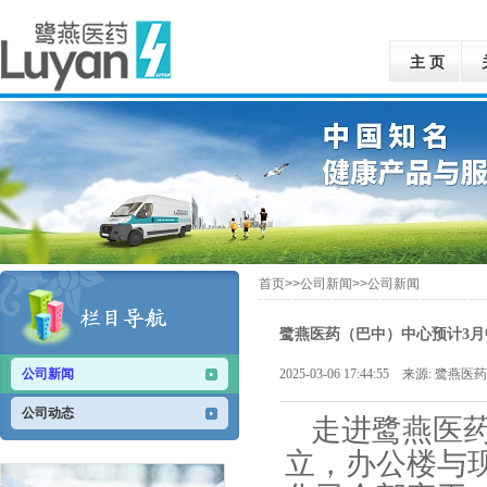
主 页
首页>>公司新闻>>公司新闻
鹭燕医药（巴中）中心预计3月
公司新闻
2025-03-06 17:44:55 来源: 
公司动态
走进鹭燕医
立，办公楼与