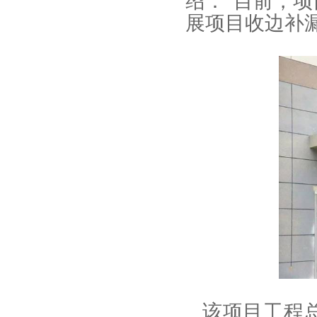
绍：“目前，项
展项目收边补
该项目工程总