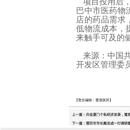
项目投用后，
巴中市医药物
店的药品需求
低物流成本，
来触手可及的
来源：中国
开发区管理委
【责任编辑：鹭燕医药】
上一篇：
共促厦门个私经济发展，鹭
下一篇：
莆田市市长戴龙成一行调研